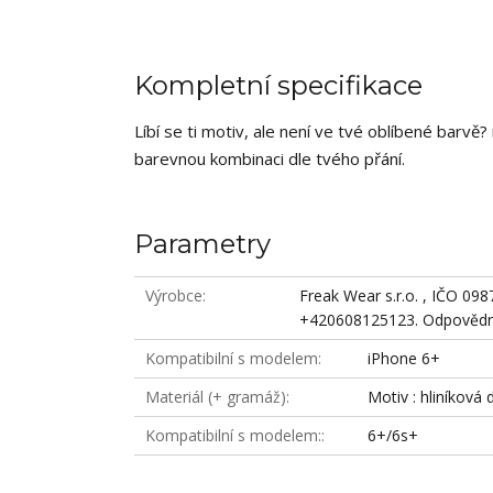
Kompletní specifikace
Líbí se ti motiv, ale není ve tvé oblíbené barv
barevnou kombinaci dle tvého přání.
Parametry
Výrobce
Freak Wear s.r.o. , IČO 09
+420608125123. Odpovědná
Kompatibilní s modelem
iPhone 6+
Materiál (+ gramáž)
Motiv : hliníková 
Kompatibilní s modelem:
6+/6s+