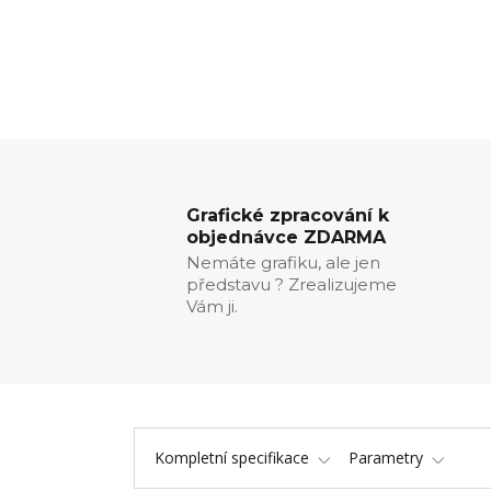
Grafické zpracování k
objednávce ZDARMA
Nemáte grafiku, ale jen
představu ? Zrealizujeme
Vám ji.
Kompletní specifikace
Parametry