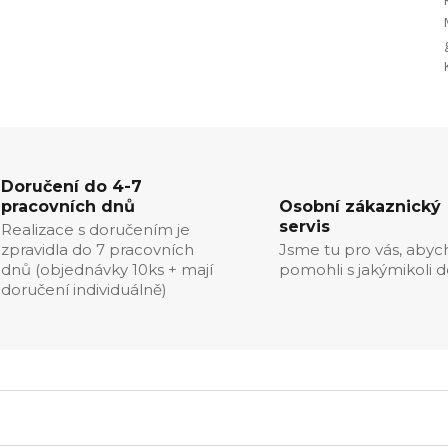
Doručení do 4-7
pracovních dnů
Osobní zákaznický
servis
Realizace s doručením je
zpravidla do 7 pracovních
Jsme tu pro vás, aby
dnů (objednávky 10ks + mají
pomohli s jakýmikoli d
doručení individuálně)