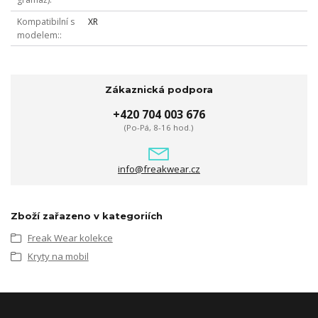
Kompatibilní s
XR
modelem:
Zákaznická podpora
+420 704 003 676
(Po-Pá, 8-16 hod.)
info@freakwear.cz
Zboží zařazeno v kategoriích
Freak Wear kolekce
Kryty na mobil