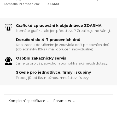
Kompatibilní s modelem::
XS MAX
Grafické zpracování k objednávce ZDARMA
Nemáte grafiku, ale jen představu ? Zrealizujeme Vám ji.
Doručení do 4-7 pracovních dnů
Realizace s doručením je zpravidla do 7 pracovních dnů
(objednávky 10ks + mají doručení individuálně)
Osobní zákaznický servis
Jsme tu pro vás, abychom pomohli s jakýmikoli dotazy.
Skvělé pro jednotlivce, firmy i skupiny
Prodej již od 1ks, možnost množstevní slevy
Kompletní specifikace
Parametry