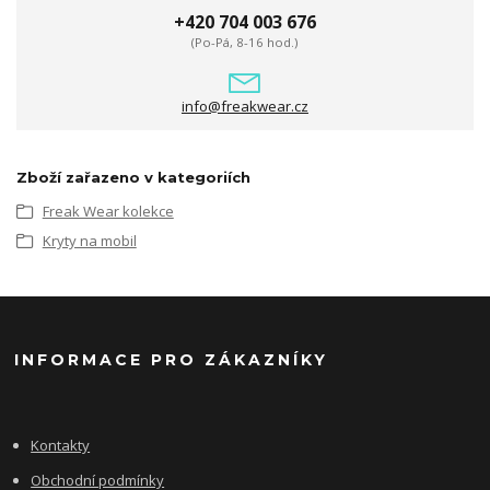
+420 704 003 676
(Po-Pá, 8-16 hod.)
info@freakwear.cz
Zboží zařazeno v kategoriích
Freak Wear kolekce
Kryty na mobil
INFORMACE PRO ZÁKAZNÍKY
Kontakty
Obchodní podmínky