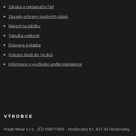
Záruka a reklamační řád
Zásady ochrany osobních údajů
Návod na údržbu
Tabulka velikostí
Doprava a platba
Vrácení zboží do 14 dnů
Informace o využívání umělé inteligence
VÝROBCE
Freak Wear s.r.o. , IČO 09871900
, Hrušovany 61, 431 43 Hrušovany