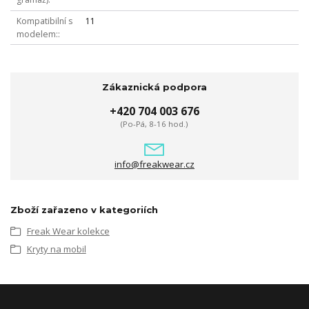
Kompatibilní s
11
modelem:
Zákaznická podpora
+420 704 003 676
(Po-Pá, 8-16 hod.)
info@freakwear.cz
Zboží zařazeno v kategoriích
Freak Wear kolekce
Kryty na mobil