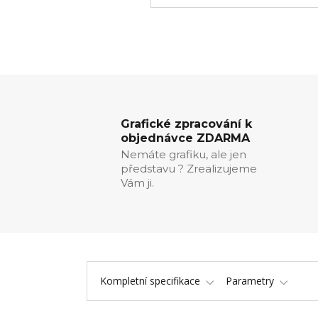
Grafické zpracování k
objednávce ZDARMA
Nemáte grafiku, ale jen
představu ? Zrealizujeme
Vám ji.
Kompletní specifikace
Parametry