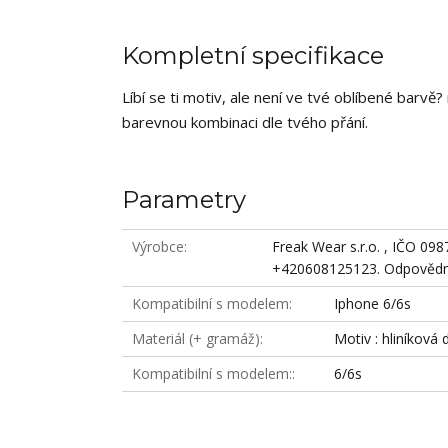
Kompletní specifikace
Líbí se ti motiv, ale není ve tvé oblíbené barv
barevnou kombinaci dle tvého přání.
Parametry
Výrobce
Freak Wear s.r.o. , IČO 09
+420608125123. Odpovědná
Kompatibilní s modelem
Iphone 6/6s
Materiál (+ gramáž)
Motiv : hliníková 
Kompatibilní s modelem:
6/6s