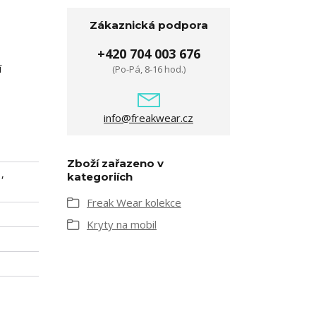
Zákaznická podpora
+420 704 003 676
í
(Po-Pá, 8-16 hod.)
info@freakwear.cz
Zboží zařazeno v
,
kategoriích
Freak Wear kolekce
Kryty na mobil