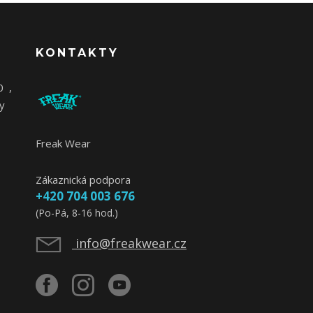
KONTAKTY
0
,
y
Freak Wear
Zákaznická podpora
+420 704 003 676
(Po-Pá, 8-16 hod.)
info@freakwear.cz