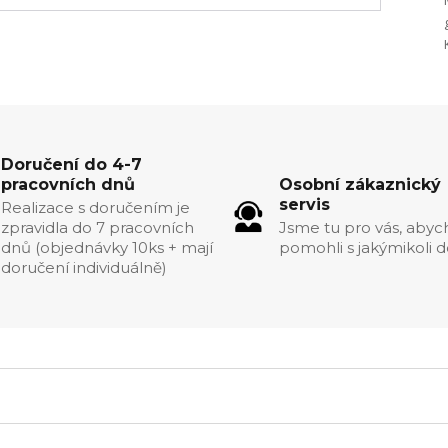
Doručení do 4-7
pracovních dnů
Osobní zákaznický
servis
Realizace s doručením je
zpravidla do 7 pracovních
Jsme tu pro vás, aby
dnů (objednávky 10ks + mají
pomohli s jakýmikoli d
doručení individuálně)