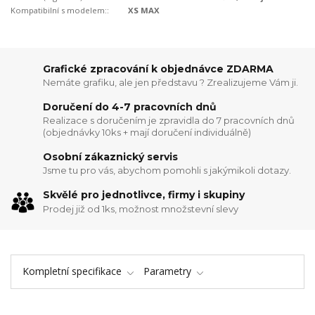
Kompatibilní s modelem::
XS MAX
Grafické zpracování k objednávce ZDARMA
Nemáte grafiku, ale jen představu ? Zrealizujeme Vám ji.
Doručení do 4-7 pracovních dnů
Realizace s doručením je zpravidla do 7 pracovních dnů
(objednávky 10ks + mají doručení individuálně)
Osobní zákaznický servis
Jsme tu pro vás, abychom pomohli s jakýmikoli dotazy.
Skvělé pro jednotlivce, firmy i skupiny
Prodej již od 1ks, možnost množstevní slevy
Kompletní specifikace
Parametry