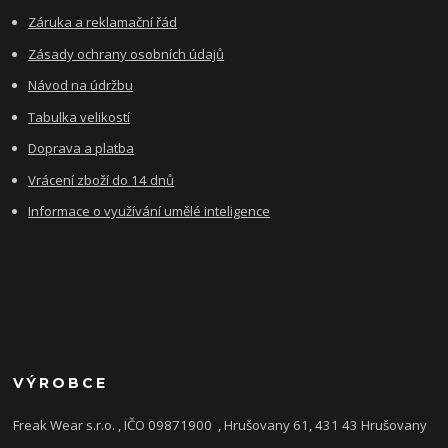
Záruka a reklamační řád
Zásady ochrany osobních údajů
Návod na údržbu
Tabulka velikostí
Doprava a platba
Vrácení zboží do 14 dnů
Informace o využívání umělé inteligence
VÝROBCE
Freak Wear s.r.o. , IČO 09871900
, Hrušovany 61, 431 43 Hrušovany