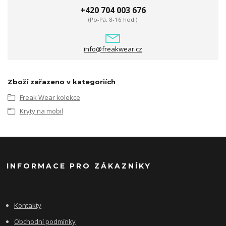
+420 704 003 676
(Po-Pá, 8-16 hod.)
info@freakwear.cz
Zboží zařazeno v kategoriích
Freak Wear kolekce
Kryty na mobil
INFORMACE PRO ZÁKAZNÍKY
Kontakty
Obchodní podmínky