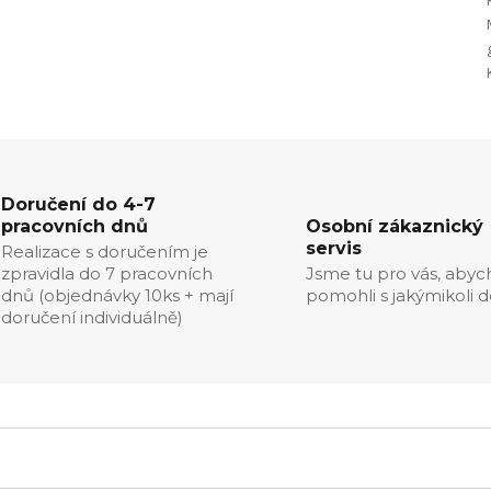
Doručení do 4-7
pracovních dnů
Osobní zákaznický
servis
Realizace s doručením je
zpravidla do 7 pracovních
Jsme tu pro vás, aby
dnů (objednávky 10ks + mají
pomohli s jakýmikoli d
doručení individuálně)