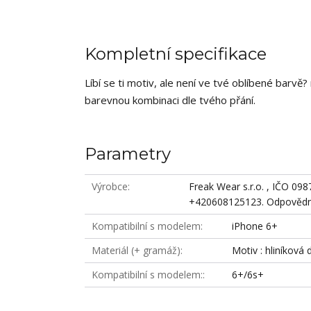
Kompletní specifikace
Líbí se ti motiv, ale není ve tvé oblíbené barv
barevnou kombinaci dle tvého přání.
Parametry
Výrobce
Freak Wear s.r.o. , IČO 09
+420608125123. Odpovědná
Kompatibilní s modelem
iPhone 6+
Materiál (+ gramáž)
Motiv : hliníková 
Kompatibilní s modelem:
6+/6s+