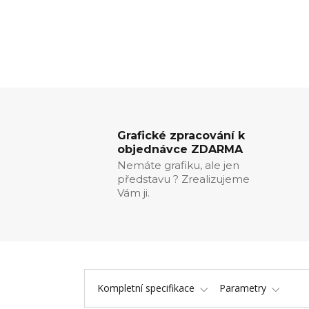
Grafické zpracování k
objednávce ZDARMA
Nemáte grafiku, ale jen
představu ? Zrealizujeme
Vám ji.
Kompletní specifikace
Parametry