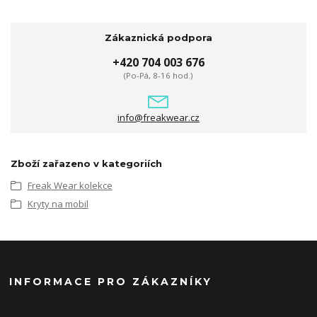
Zákaznická podpora
+420 704 003 676
(Po-Pá, 8-16 hod.)
info@freakwear.cz
Zboží zařazeno v kategoriích
Freak Wear kolekce
Kryty na mobil
INFORMACE PRO ZÁKAZNÍKY