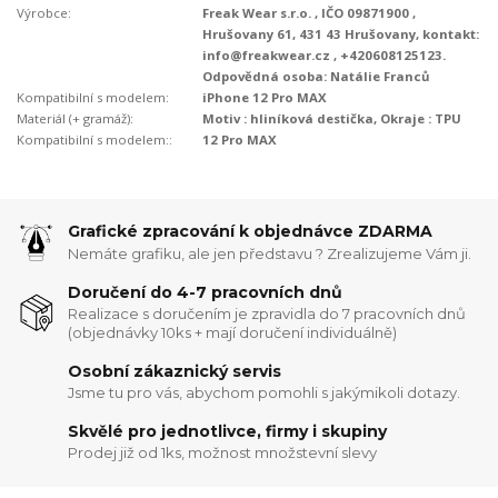
Výrobce:
Freak Wear s.r.o. , IČO 09871900 ,
Hrušovany 61, 431 43 Hrušovany, kontakt:
info@freakwear.cz , +420608125123.
Odpovědná osoba: Natálie Franců
Kompatibilní s modelem:
iPhone 12 Pro MAX
Materiál (+ gramáž):
Motiv : hliníková destička, Okraje : TPU
Kompatibilní s modelem::
12 Pro MAX
Grafické zpracování k objednávce ZDARMA
Nemáte grafiku, ale jen představu ? Zrealizujeme Vám ji.
Doručení do 4-7 pracovních dnů
Realizace s doručením je zpravidla do 7 pracovních dnů
(objednávky 10ks + mají doručení individuálně)
Osobní zákaznický servis
Jsme tu pro vás, abychom pomohli s jakýmikoli dotazy.
Skvělé pro jednotlivce, firmy i skupiny
Prodej již od 1ks, možnost množstevní slevy