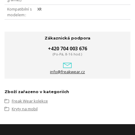
Kompatibilní s
XR
modelem:
Zákaznická podpora
+420 704 003 676
(Po-Pá, 8-16 hod.)
info@freakwear.cz
Zboží zařazeno v kategoriích
Freak Wear kolekce
Kryty na mobil