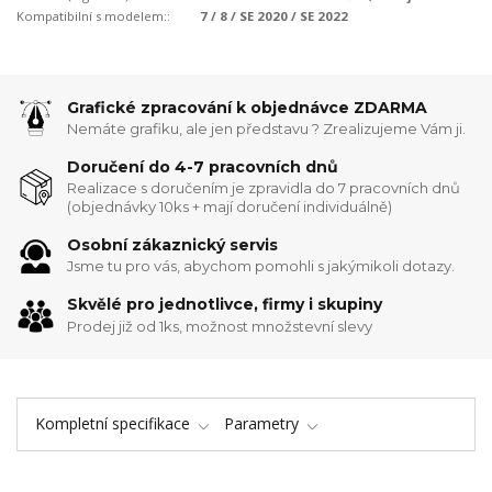
Kompatibilní s modelem::
7 / 8 / SE 2020 / SE 2022
Grafické zpracování k objednávce ZDARMA
Nemáte grafiku, ale jen představu ? Zrealizujeme Vám ji.
Doručení do 4-7 pracovních dnů
Realizace s doručením je zpravidla do 7 pracovních dnů
(objednávky 10ks + mají doručení individuálně)
Osobní zákaznický servis
Jsme tu pro vás, abychom pomohli s jakýmikoli dotazy.
Skvělé pro jednotlivce, firmy i skupiny
Prodej již od 1ks, možnost množstevní slevy
Kompletní specifikace
Parametry