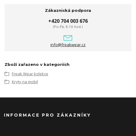
Zákaznická podpora
+420 704 003 676
(Po-Pá, 8-16 hod.)
info@freakwear.cz
Zboží zařazeno v kategoriích
Freak Wear kolekce
Kryty na mobil
INFORMACE PRO ZÁKAZNÍKY