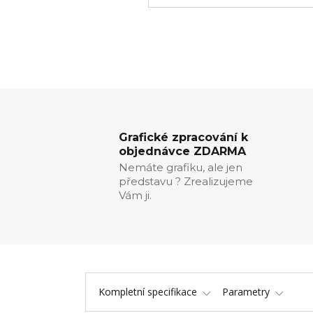
Grafické zpracování k
objednávce ZDARMA
Nemáte grafiku, ale jen
představu ? Zrealizujeme
Vám ji.
Kompletní specifikace
Parametry