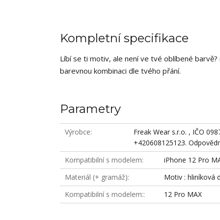
Kompletní specifikace
Líbí se ti motiv, ale není ve tvé oblíbené barv
barevnou kombinaci dle tvého přání.
Parametry
Výrobce
Freak Wear s.r.o. , IČO 09
+420608125123. Odpovědná
Kompatibilní s modelem
iPhone 12 Pro M
Materiál (+ gramáž)
Motiv : hliníková 
Kompatibilní s modelem:
12 Pro MAX