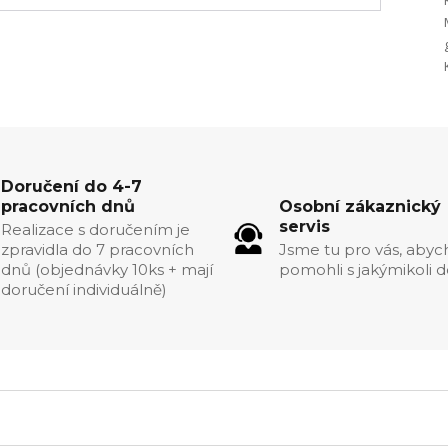
Doručení do 4-7
pracovních dnů
Osobní zákaznický
servis
Realizace s doručením je
zpravidla do 7 pracovních
Jsme tu pro vás, aby
dnů (objednávky 10ks + mají
pomohli s jakýmikoli d
doručení individuálně)