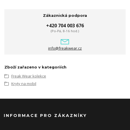
Zákaznická podpora
+420 704 003 676
(Po-Pá, 8-16 hod.)
info@freakwear.cz
Zboží zařazeno v kategoriích
Freak Wear kolekce
Kryty na mobil
INFORMACE PRO ZÁKAZNÍKY