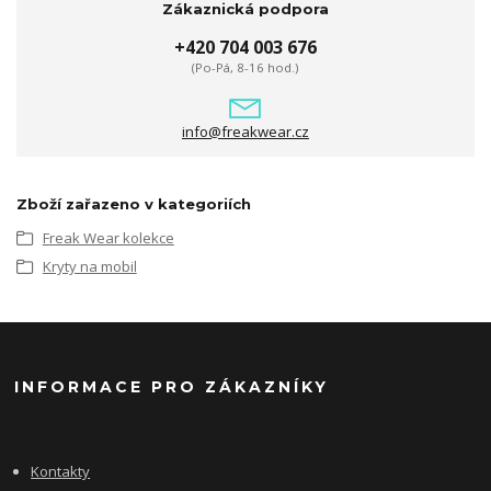
Zákaznická podpora
+420 704 003 676
(Po-Pá, 8-16 hod.)
info@freakwear.cz
Zboží zařazeno v kategoriích
Freak Wear kolekce
Kryty na mobil
INFORMACE PRO ZÁKAZNÍKY
Kontakty