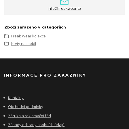
info@freakwear.cz
Zboží zařazeno v kategoriích
Freak Wear kolekce
Kryty na mobil
INFORMACE PRO ZÁKAZNÍKY
Kontakty
Obchodní podmínky
Záruka a reklamační řád
Zásady ochrany osobních údajů