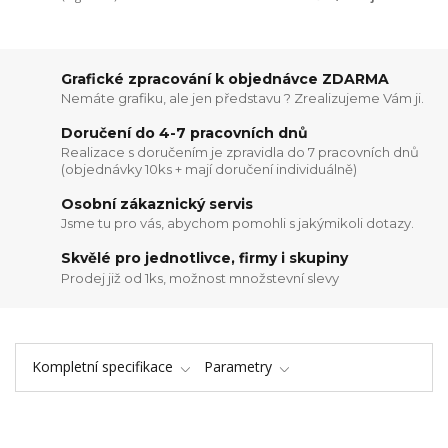
Grafické zpracování k objednávce ZDARMA
Nemáte grafiku, ale jen představu ? Zrealizujeme Vám ji.
Doručení do 4-7 pracovních dnů
Realizace s doručením je zpravidla do 7 pracovních dnů
(objednávky 10ks + mají doručení individuálně)
Osobní zákaznický servis
Jsme tu pro vás, abychom pomohli s jakýmikoli dotazy.
Skvělé pro jednotlivce, firmy i skupiny
Prodej již od 1ks, možnost množstevní slevy
Kompletní specifikace
Parametry