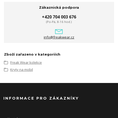
Zákaznická podpora
+420 704 003 676
(Po-Pá, 8-16 hod.)
info@freakwear.cz
Zboží zařazeno v kategoriích
Freak Wear kolekce
Kryty na mobil
INFORMACE PRO ZÁKAZNÍKY