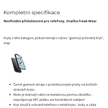
Kompletní specifikace
Neoficiální příslušenství pro telefony, Značka Freak Wear
Kryty v této kategorii, pokud nemají v názvu "gumový průsvitný kryt",
mají:
Černé gumové okraje s protiskluzovými pruhy na bočních
stranách krytu
Motiv je tisknutý námi na metalovou pevnou destičku -
nepodporuje NFC platbu ani bezdrátové nabíjení
Kryt slouží k ochraně telefonu v místě krytu - boky a záda