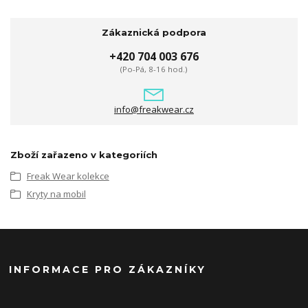
Zákaznická podpora
+420 704 003 676
(Po-Pá, 8-16 hod.)
info@freakwear.cz
Zboží zařazeno v kategoriích
Freak Wear kolekce
Kryty na mobil
INFORMACE PRO ZÁKAZNÍKY