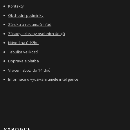
Kontakty
Obchodní podmínky
Záruka a reklamační řád
Zásady ochrany osobních údajů
Návod na údržbu
Tabulka velikostí
Doprava a platba
Vrácení zboží do 14 dnů
Informace o využívání umělé inteligence
VÝROBCE