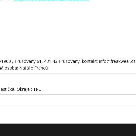
871900 , Hrušovany 61, 431 43 Hrušovany, kontakt: info@freakwear.cz 
 osoba: Natálie Franců
destička, Okraje : TPU