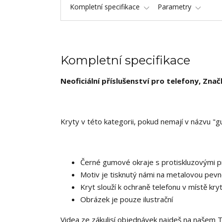
Kompletní specifikace
Parametry
Kompletní specifikace
Neoficiální příslušenství pro telefony, Zna
Kryty v této kategorii, pokud nemají v názvu "g
Černé gumové okraje s protiskluzovými pr
Motiv je tisknutý námi na metalovou pevn
Kryt slouží k ochraně telefonu v místě kry
Obrázek je pouze ilustrační
Videa ze zákulisí objednávek najdeš na našem 