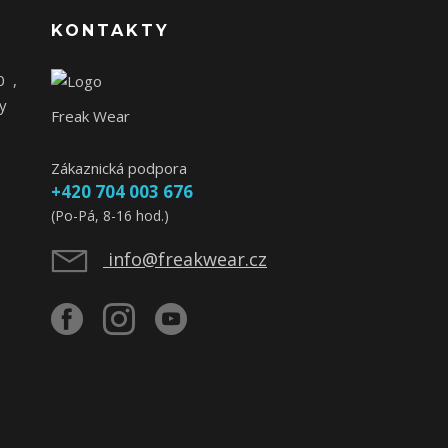
KONTAKTY
0
,
y
Freak Wear
Zákaznická podpora
+420 704 003 676
(Po-Pá, 8-16 hod.)
info@freakwear.cz