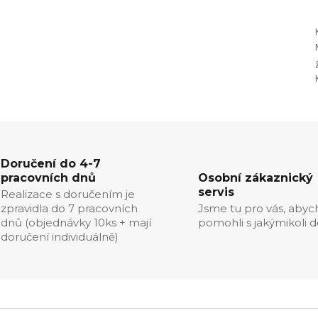
Doručení do 4-7
pracovních dnů
Osobní zákaznický
servis
Realizace s doručením je
zpravidla do 7 pracovních
Jsme tu pro vás, aby
dnů (objednávky 10ks + mají
pomohli s jakýmikoli d
doručení individuálně)