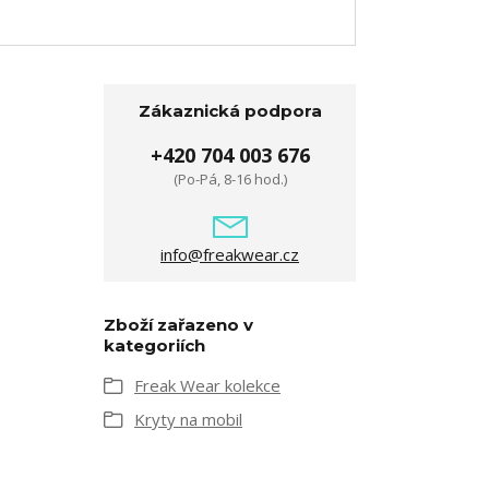
Zákaznická podpora
+420 704 003 676
(Po-Pá, 8-16 hod.)
info@freakwear.cz
Zboží zařazeno v
kategoriích
Freak Wear kolekce
Kryty na mobil