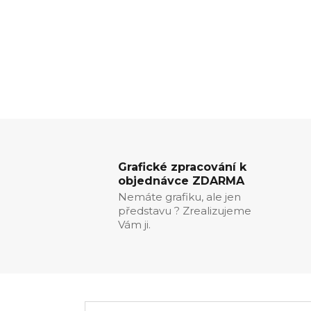
Grafické zpracování k
objednávce ZDARMA
Nemáte grafiku, ale jen
představu ? Zrealizujeme
Vám ji.