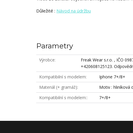
Důležité :
Návod na údržbu
Parametry
Výrobce
Freak Wear s.r.o. , IČO 09
+420608125123. Odpovědná
Kompatibilní s modelem
Iphone 7+/8+
Materiál (+ gramáž)
Motiv : hliníková 
Kompatibilní s modelem:
7+/8+