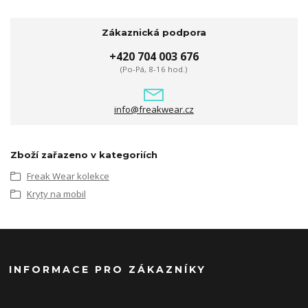
Zákaznická podpora
+420 704 003 676
(Po-Pá, 8-16 hod.)
info@freakwear.cz
Zboží zařazeno v kategoriích
Freak Wear kolekce
Kryty na mobil
INFORMACE PRO ZÁKAZNÍKY