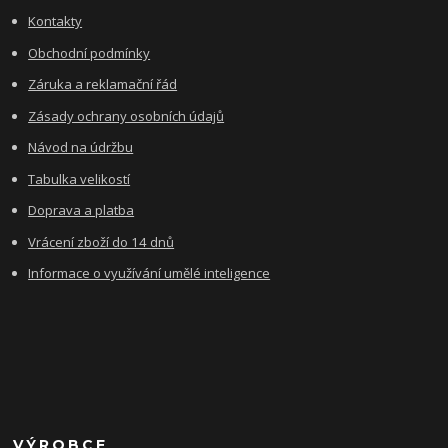
Kontakty
Obchodní podmínky
Záruka a reklamační řád
Zásady ochrany osobních údajů
Návod na údržbu
Tabulka velikostí
Doprava a platba
Vrácení zboží do 14 dnů
Informace o využívání umělé inteligence
VÝROBCE