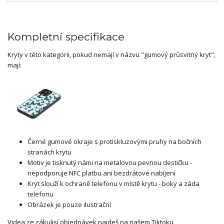
Kompletní specifikace
Kryty v této kategorii, pokud nemají v názvu "gumový průsvitný kryt",
mají:
Černé gumové okraje s protiskluzovými pruhy na bočních
stranách krytu
Motiv je tisknutý námi na metalovou pevnou destičku -
nepodporuje NFC platbu ani bezdrátové nabíjení
Kryt slouží k ochraně telefonu v místě krytu - boky a záda
telefonu
Obrázek je pouze ilustrační
Videa ze zákulisí objednávek najdeš na našem Tiktoku