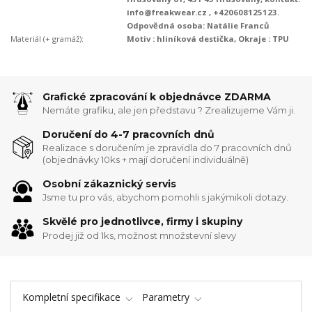
info@freakwear.cz , +420608125123.
Odpovědná osoba: Natálie Franců
Materiál (+ gramáž):
Motiv : hliníková destička, Okraje : TPU
Grafické zpracování k objednávce ZDARMA
Nemáte grafiku, ale jen představu ? Zrealizujeme Vám ji.
Doručení do 4-7 pracovních dnů
Realizace s doručením je zpravidla do 7 pracovních dnů
(objednávky 10ks + mají doručení individuálně)
Osobní zákaznický servis
Jsme tu pro vás, abychom pomohli s jakýmikoli dotazy.
Skvělé pro jednotlivce, firmy i skupiny
Prodej již od 1ks, možnost množstevní slevy
Kompletní specifikace
Parametry